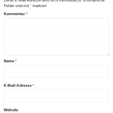
Deine E-Mail-Adresse wird nicht veröffentlicht.
Erforderliche
Felder sind mit
*
markiert
Kommentar
*
Name
*
E-Mail-Adresse
*
Website