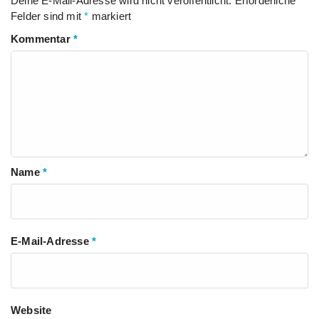
Deine E-Mail-Adresse wird nicht veröffentlicht.
Erforderliche
Felder sind mit
*
markiert
Kommentar
*
Name
*
E-Mail-Adresse
*
Website