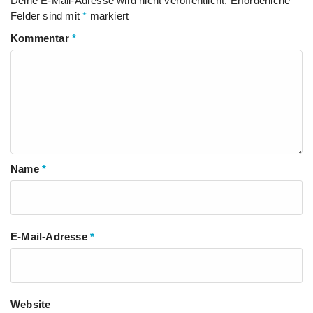
Deine E-Mail-Adresse wird nicht veröffentlicht.
Erforderliche
Felder sind mit
*
markiert
Kommentar
*
Name
*
E-Mail-Adresse
*
Website