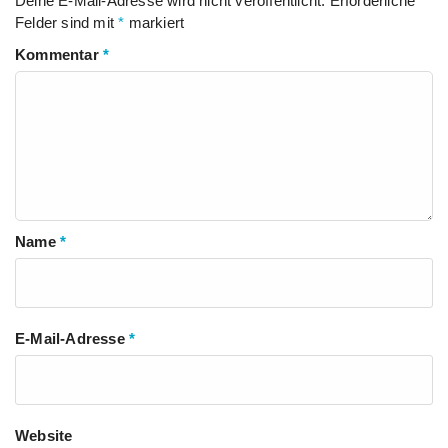
Deine E-Mail-Adresse wird nicht veröffentlicht.
Erforderliche
Felder sind mit
*
markiert
Kommentar
*
Name
*
E-Mail-Adresse
*
Website