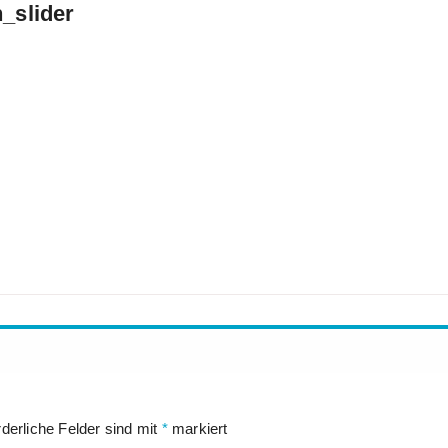
_slider
rderliche Felder sind mit
*
markiert