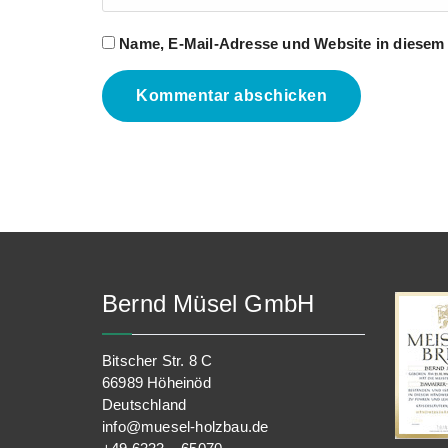
Name, E-Mail-Adresse und Website in diesem
Bernd Müsel GmbH
Bitscher Str. 8 C
66989 Höheinöd
Deutschland
info@muesel-holzbau.de