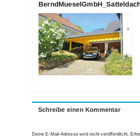
BerndMueselGmbH_Satteldach
Schreibe einen Kommentar
Deine E-Mail-Adresse wird nicht veröffentlicht.
Erfo