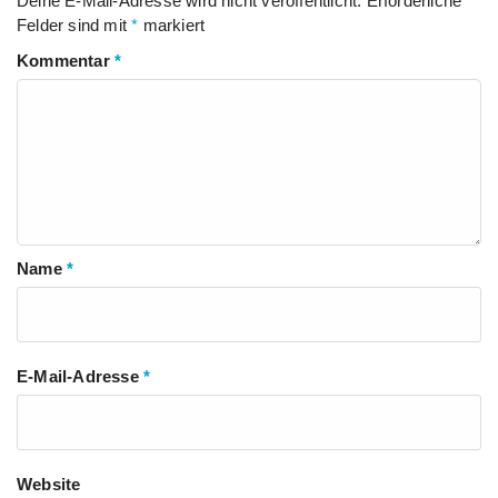
Deine E-Mail-Adresse wird nicht veröffentlicht.
Erforderliche
Felder sind mit
*
markiert
Kommentar
*
Name
*
E-Mail-Adresse
*
Website