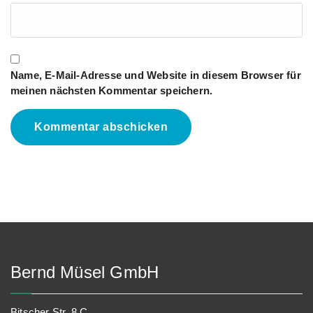
Name, E-Mail-Adresse und Website in diesem Browser für
meinen nächsten Kommentar speichern.
Bernd Müsel GmbH
Bitscher Str. 8 C