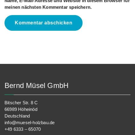
Name, E-Mail-Adresse und Website in diesem Browser für
meinen nächsten Kommentar speichern.
Bernd Müsel GmbH
Bitscher Str. 8 C
66989 Höheinöd
Deutschland
info@muesel-holzbau.de
+49 6333 – 65070